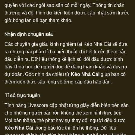
quyền với các ngôi sao sân cỏ
mỗi ngày. Thông tin chấn
thương và đội hình dự kiến luôn được cập nhật sớm trước
giờ bóng lăn để bạn tham khảo.
Nhận định chuyên sâu
Các chuyên gia giàu kinh nghiệm tại Kèo Nhà Cái sẽ đưa
ra những bài phân tích chiến thuật chi tiết trước thềm trận
đấu diễn ra. Dữ liệu thống kê lịch sử đối đầu được trình
bày khoa học để người đọc dễ dàng tham khảo và đưa ra
dự đoán. Góc nhìn đa chiều từ
Kèo Nhà Cái
giúp bạn có
thêm kiến thức sâu rộng về từng cặp đấu hấp dẫn.
Tỉ số trực tuyến
Tính năng Livescore cập nhật từng giây diễn biến trên sân
cho những người bận rộn không thể xem hình trực tiếp.
Mọi bàn thắng, thẻ phạt hay sự thay đổi người đều được
Kèo Nhà Cái
thông báo tức thì lên hệ thống. Dữ liệu