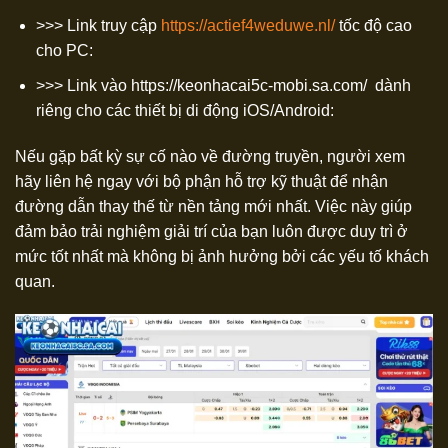
>>> Link truy cập
https://actief4weduwe.nl/
tốc độ cao
cho PC:
>>> Link vào https://keonhacai5c-mobi.sa.com/ dành
riêng cho các thiết bị di động iOS/Android:
Nếu gặp bất kỳ sự cố nào về đường truyền, người xem
hãy liên hệ ngay với bộ phận hỗ trợ kỹ thuật để nhận
đường dẫn thay thế từ nền tảng mới nhất. Việc này giúp
đảm bảo trải nghiệm giải trí của bạn luôn được duy trì ở
mức tốt nhất mà không bị ảnh hưởng bởi các yếu tố khách
quan.