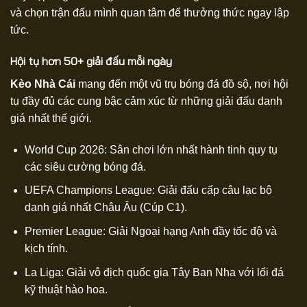
và chọn trận đấu mình quan tâm để thưởng thức ngay lập
tức.
Hội tụ hơn 50+ giải đấu mỗi ngày
Kèo Nhà Cái
mang đến một vũ trụ bóng đá đồ sộ, nơi hội
tụ đầy đủ các cung bậc cảm xúc từ những giải đấu danh
giá nhất thế giới.
World Cup 2026: Sân chơi lớn nhất hành tinh quy tụ
các siêu cường bóng đá.
UEFA Champions League: Giải đấu cấp câu lạc bộ
danh giá nhất Châu Âu (Cúp C1).
Premier League: Giải Ngoại hạng Anh đầy tốc độ và
kịch tính.
La Liga: Giải vô địch quốc gia Tây Ban Nha với lối đá
kỹ thuật hào hoa.