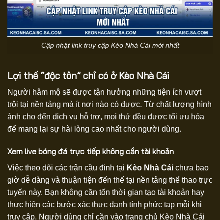
Cập nhật link truy cập Kèo Nhà Cái mới nhất
Lợi thế “độc tôn” chỉ có ở Kèo Nhà Cái
Người hâm mộ sẽ được tận hưởng những tiện ích vượt
trội tại nền tảng mà ít nơi nào có được. Từ chất lượng hình
ảnh cho đến dịch vụ hỗ trợ, mọi thứ đều được tối ưu hóa
để mang lại sự hài lòng cao nhất cho người dùng.
Xem live bóng đá trực tiếp không cần tài khoản
Việc theo dõi các trận cầu đinh tại
Kèo Nhà Cái
chưa bao
giờ dễ dàng và thuận tiện đến thế tại nền tảng thể thao trực
tuyến này. Bạn không cần tốn thời gian tạo tài khoản hay
thực hiện các bước xác thực danh tính phức tạp mỗi khi
truy cập. Người dùng chỉ cần vào trang chủ Kèo Nhà Cái