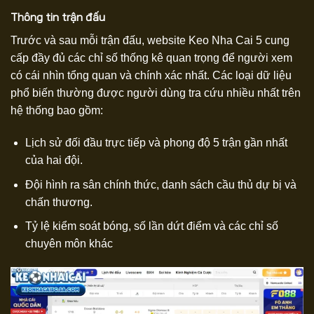
Thông tin trận đấu
Trước và sau mỗi trận đấu, website Keo Nha Cai 5 cung
cấp đầy đủ các chỉ số thống kê quan trọng để người xem
có cái nhìn tổng quan và chính xác nhất. Các loại dữ liệu
phổ biến thường được người dùng tra cứu nhiều nhất trên
hệ thống bao gồm:
Lịch sử đối đầu trực tiếp và phong độ 5 trận gần nhất
của hai đội.
Đội hình ra sân chính thức, danh sách cầu thủ dự bị và
chấn thương.
Tỷ lệ kiểm soát bóng, số lần dứt điểm và các chỉ số
chuyên môn khác