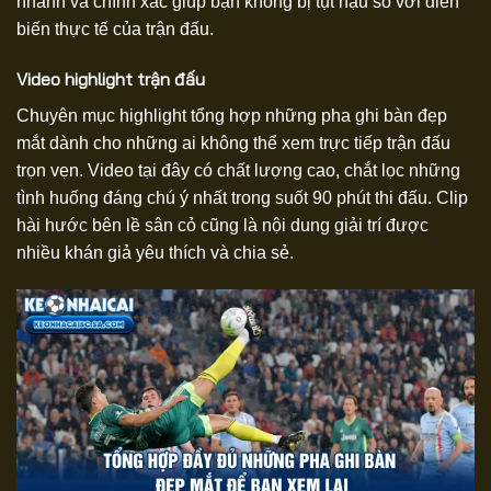
nhanh và chính xác giúp bạn không bị tụt hậu so với diễn
biến thực tế của trận đấu.
Video highlight trận đấu
Chuyên mục highlight tổng hợp những pha ghi bàn đẹp
mắt dành cho những ai không thể xem trực tiếp trận đấu
trọn vẹn. Video tại đây có chất lượng cao, chắt lọc những
tình huống đáng chú ý nhất trong suốt 90 phút thi đấu. Clip
hài hước bên lề sân cỏ cũng là nội dung giải trí được
nhiều khán giả yêu thích và chia sẻ.