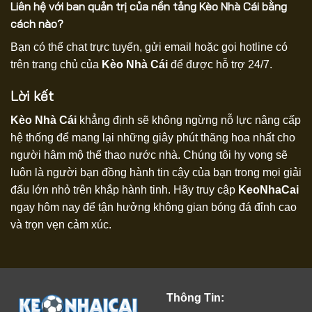
Liên hệ với ban quản trị của nền tảng Kèo Nhà Cái bằng
cách nào?
Bạn có thể chat trực tuyến, gửi email hoặc gọi hotline có
trên trang chủ của
Kèo Nhà Cái
để được hỗ trợ 24/7.
Lời kết
Kèo Nhà Cái
khẳng định sẽ không ngừng nỗ lực nâng cấp
hệ thống để mang lại những giây phút thăng hoa nhất cho
người hâm mộ thể thao nước nhà. Chúng tôi hy vọng sẽ
luôn là người bạn đồng hành tin cậy của bạn trong mọi giải
đấu lớn nhỏ trên khắp hành tinh. Hãy truy cập
KeoNhaCai
ngay hôm nay để tận hưởng không gian bóng đá đỉnh cao
và trọn vẹn cảm xúc.
Thông Tin: