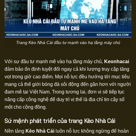
Trang Kèo Nhà Cái đầu tư mạnh vào hạ tầng máy chủ
Với sự đầu tư mạnh mẽ vào hạ tầng máy chủ,
Keonhacai
đảm bảo ổn định tuyệt đối ngay cả khi lượng truy cập tăng
vọt trong giờ cao điểm. Mọi nỗ lực đều hướng tới mục tiêu
mang cả thế giới bóng đá sôi động đến gần hơn với người
đam mê tại Việt Nam. Trong tương lai, đơn vị sẽ tiếp tục
nâng cấp công nghệ để duy trì vị thế là địa chỉ tin cậy số
một cho cộng đồng.
Sứ mệnh phát triển của trang Kèo Nhà Cái
Nền tảng
Kèo Nhà Cái
luôn nỗ lực không ngừng để hoàn