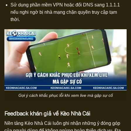
Sử dụng phần mềm VPN hoặc đổi DNS sang 1.1.1.1
nếu nghi ngờ bị nhà mạng chặn quyền truy cập tạm
thời.
Gợi ý cách khắc phục lỗi khi xem live mà gặp sự cố
Feedback khán giả về Kèo Nhà Cái
Nền tảng Kèo Nhà Cái luôn ghi nhận những ý đóng góp
của người dùng để không ngừng hoàn thiện dịch vụ. Đa