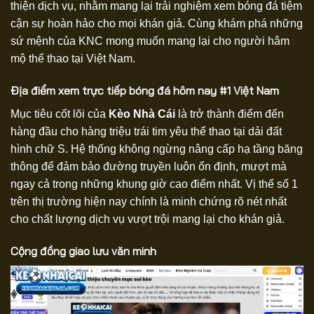
thiện dịch vụ, nhằm mang lại trải nghiệm xem bóng đá tiệm
cận sự hoàn hảo cho mọi khán giả. Cùng khám phá những
sứ mệnh của KNC mong muốn mang lại cho người hâm
mộ thể thao tại Việt Nam.
Địa điểm xem trực tiếp bóng đá hôm nay #1 Việt Nam
Mục tiêu cốt lõi của
Kè
o Nhà Cái
là trở thành điểm đến
hàng đầu cho hàng triệu trái tim yêu thể thao tại dải đất
hình chữ S. Hệ thống không ngừng nâng cấp hạ tầng băng
thông để đảm bảo đường truyền luôn ổn định, mượt mà
ngay cả trong những khung giờ cao điểm nhất. Vị thế số 1
trên thị trường hiện nay chính là minh chứng rõ nét nhất
cho chất lượng dịch vụ vượt trội
mang lại cho khán giả.
Cộng đồng giao lưu văn minh