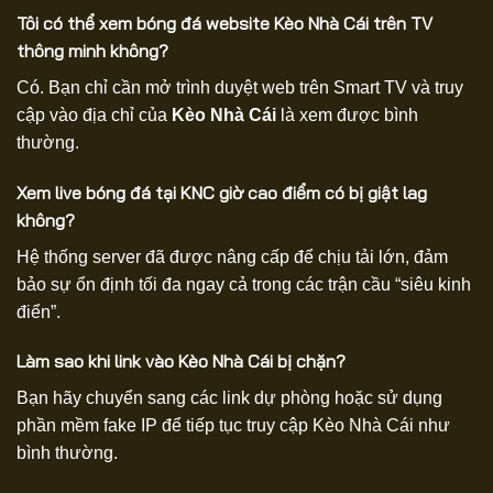
Tôi có thể xem bóng đá website Kèo Nhà Cái trên TV
thông minh không?
Có. Bạn chỉ cần mở trình duyệt web trên Smart TV và truy
cập vào địa chỉ của
Kèo Nhà Cái
là xem được bình
thường.
Xem live bóng đá tại KNC giờ cao điểm có bị giật lag
không?
Hệ thống server đã được nâng cấp để chịu tải lớn, đảm
bảo sự ổn định tối đa ngay cả trong các trận cầu “siêu kinh
điển”.
Làm sao khi link vào Kèo Nhà Cái bị chặn?
Bạn hãy chuyển sang các link dự phòng hoặc sử dụng
phần mềm fake IP để tiếp tục truy cập Kèo Nhà Cái như
bình thường.