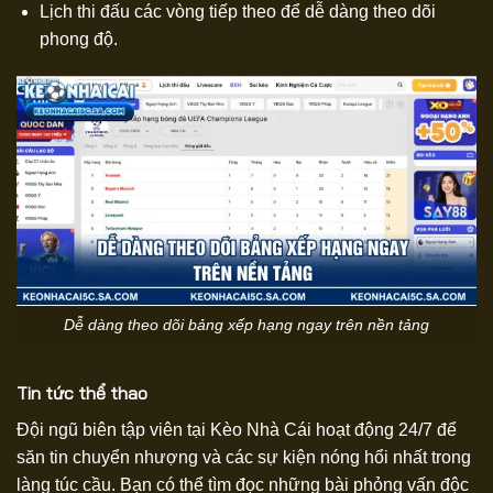
Lịch thi đấu các vòng tiếp theo để dễ dàng theo dõi
phong độ.
Dễ dàng theo dõi bảng xếp hạng ngay trên nền tảng
Tin tức thể thao
Đội ngũ biên tập viên tại Kèo Nhà Cái hoạt động 24/7 để
săn tin chuyển nhượng và các sự kiện nóng hổi nhất trong
làng túc cầu. Bạn có thể tìm đọc những bài phỏng vấn độc