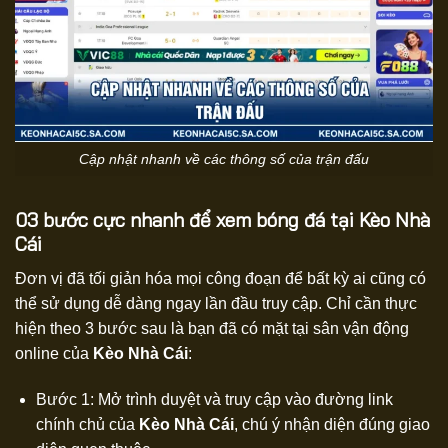
Cập nhật nhanh về các thông số của trận đấu
03 bước cực nhanh để xem bóng đá tại Kèo Nhà
Cái
Đơn vị đã tối giản hóa mọi công đoạn để bất kỳ ai cũng có
thể sử dụng dễ dàng ngay lần đầu truy cập. Chỉ cần thực
hiện theo 3 bước sau là bạn đã có mặt tại sân vận động
online của
Kèo Nhà Cái
:
Bước 1: Mở trình duyệt và truy cập vào đường link
chính chủ của
Kèo Nhà Cái
, chú ý nhận diện đúng giao