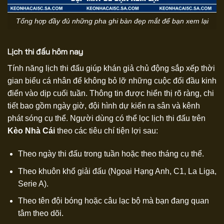
Tổng hợp đầy đủ những pha ghi bàn đẹp mắt để bạn xem lại
Lịch thi đấu hôm nay
Tính năng lịch thi đấu giúp khán giả chủ động sắp xếp thời
gian biểu cá nhân để không bỏ lỡ những cuộc đối đầu kinh
điển vào dịp cuối tuần. Thông tin được hiển thị rõ ràng, chi
tiết bao gồm ngày giờ, đội hình dự kiến ra sân và kênh
phát sóng cụ thể. Người dùng có thể lọc lịch thi đấu trên
Kèo Nhà Cái
theo các tiêu chí tiện lợi sau:
Theo ngày thi đấu trong tuần hoặc theo tháng cụ thể.
Theo khuôn khổ giải đấu (Ngoại Hạng Anh, C1, La Liga,
Serie A).
Theo tên đội bóng hoặc câu lạc bộ mà bạn đang quan
tâm theo dõi.