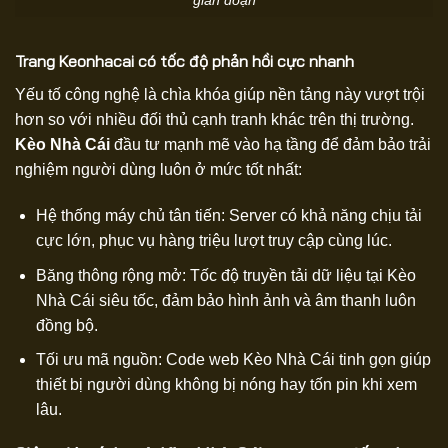
Trang Keonhacai có tốc độ phản hồi cực nhanh
Yếu tố công nghệ là chìa khóa giúp nền tảng này vượt trội
hơn so với nhiều đối thủ cạnh tranh khác trên thị trường.
Kèo Nhà Cái
đầu tư mạnh mẽ vào hạ tầng để đảm bảo trải
nghiệm người dùng luôn ở mức tốt nhất:
Hệ thống máy chủ tân tiến: Server có khả năng chịu tải
cực lớn, phục vụ hàng triệu lượt truy cập cùng lúc.
Băng thông rộng mở: Tốc độ truyền tải dữ liệu tại Kèo
Nhà Cái siêu tốc, đảm bảo hình ảnh và âm thanh luôn
đồng bộ.
Tối ưu mã nguồn: Code web Kèo Nhà Cái tinh gọn giúp
thiết bị người dùng không bị nóng hay tốn pin khi xem
lâu.