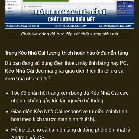
Phát live bóng đá trực tiếp với chất lượng siêu nét
Trang Kèo Nhà Cái tương thích hoàn hảo ở đa nền tảng
Dù bạn đang sử dụng điện thoại, máy tính bảng hay PC,
Kèo Nhà Cái
đều mang lại giao diện hiển thị tối ưu và
mượt mà nhất có thể.
Tốc độ phản hồi trang xem bóng đá Kèo Nhà Cái cực
nhanh, không gây tốn tài nguyên hệ thống.
Giao diện Kèo Nhà Cái responsive tự điều chỉnh linh
hoạt theo kích thước màn hình thiết bị.
Hỗ trợ tốt cho cả hai nền tảng di động phổ biến nhất là
Android và iOS.