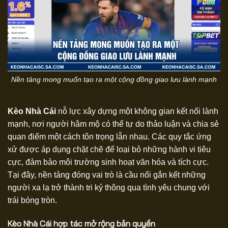
Nền tảng mong muốn tạo ra một cộng đồng giao lưu lành mạnh
Kèo Nhà Cái
nỗ lực xây dựng một không gian kết nối lành
mạnh, nơi người hâm mộ có thể tự do thảo luận và chia sẻ
quan điểm một cách tôn trọng lẫn nhau. Các quy tắc ứng
xử được áp dụng chặt chẽ để loại bỏ những hành vi tiêu
cực, đảm bảo môi trường sinh hoạt văn hóa và tích cực.
Tại đây, nền tảng đóng vai trò là cầu nối gắn kết những
người xa lạ trở thành tri kỷ thông qua tình yêu chung với
trái bóng tròn.
Kèo Nhà Cái hợp tác mở rộng bản quyền