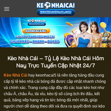
Skip
to
content
Kèo Nhà Cái – Tỷ Lệ Kèo Nhà Cái Hôm
Nay Trực Tuyến Cập Nhật 24/7
Kèo Nhà Cái
hay keonhacai5 là nền tảng hàng đầu cung
cấp tỷ lệ kèo nhà cái bóng đá được cập nhật nhanh chóng
và chính xác. Trang cung cấp đầy đủ các loại kèo hot như
châu Á, châu Âu, tài xỉu, kèo tỷ số cùng lịch thi đấu, kết
quả, bảng xếp hạng và tin tức bóng đá mới nhất, giúp
người chơi dễ dàng theo dõi và đưa ra quyết định soi kèo