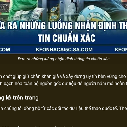
Đưa ra những luồng nhận định thông tin chuẩn xác
then chốt giúp giữ chân khán giả và xây dựng uy tín bền vững 
inh bạch hóa toàn bộ nguồn gốc dữ liệu để người hâm mộ hoàn t
g kê trên trang
 chúng tôi đồng bộ từ các đối tác dữ liệu thể thao quốc tế. The