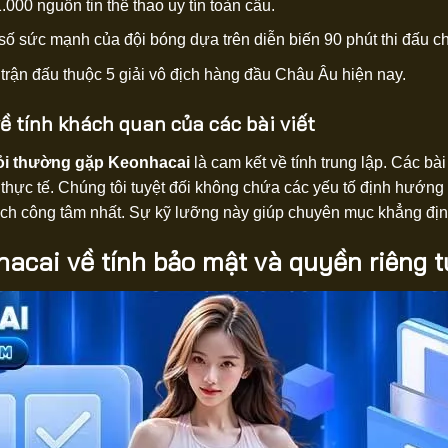
000 nguồn tin thể thao uy tín toàn cầu.
 số sức mạnh của đội bóng dựa trên diễn biến 90 phút thi đấu ch
 trận đấu thuộc 5 giải vô địch hàng đầu Châu Âu hiện nay.
 tính khách quan của các bài viết
ỏi thường gặp Keonhacai
là cam kết về tính trung lập. Các bài
thực tế. Chúng tôi tuyệt đối không chứa các yếu tố định hướng 
ch công tâm nhất. Sự kỹ lưỡng này giúp chuyên mục khẳng định 
acai về tính bảo mật và quyền riêng t