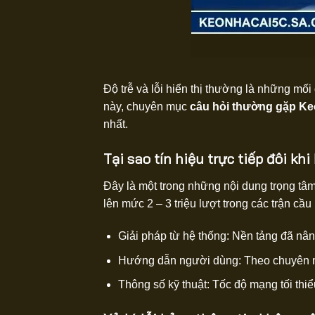
Độ trễ và lỗi hiển thị thường là những mố
này, chuyên mục
câu hỏi thường gặp Ke
nhất.
Tại sao tín hiệu trực tiếp đôi khi
Đây là một trong những nội dung trọng tâ
lên mức 2 – 3 triệu lượt trong các trận cầu 
Giải pháp từ hệ thống: Nền tảng đã nân
Hướng dẫn người dùng: Theo chuyên mụ
Thông số kỹ thuật: Tốc độ mạng tối th