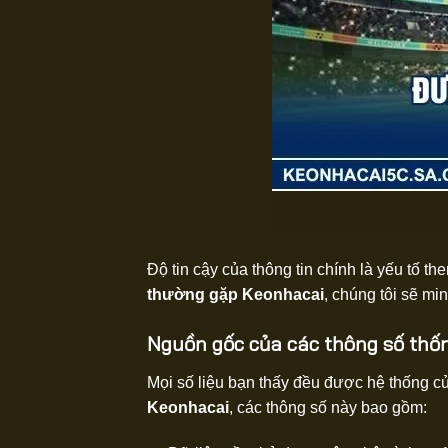
Độ tin cậy của thông tin chính là yếu tố 
thường gặp Keonhacai
, chúng tôi sẽ m
Nguồn gốc của các thông số thốn
Mọi số liệu bạn thấy đều được hệ thống của
Keonhacai
, các thông số này bao gồm: