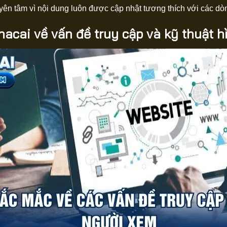
i yên tâm vì nội dung luôn được cập nhật tương thích với các dòn
acai về vấn đề truy cập và kỹ thuật h