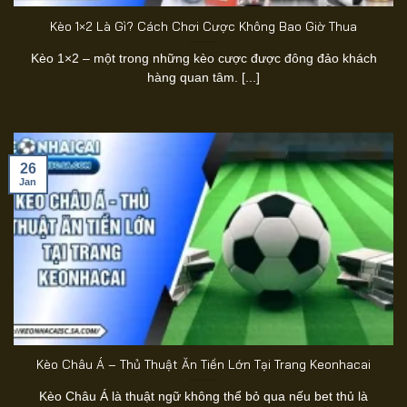
Kèo 1×2 Là Gì? Cách Chơi Cược Không Bao Giờ Thua
Kèo 1×2 – một trong những kèo cược được đông đảo khách
hàng quan tâm. [...]
26
Jan
Kèo Châu Á – Thủ Thuật Ăn Tiền Lớn Tại Trang Keonhacai
Kèo Châu Á là thuật ngữ không thể bỏ qua nếu bet thủ là