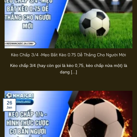
Kèo Chấp 3/4 -Mẹo Bắt Kèo 0.75 Dễ Thắng Cho Người Mới
Kèo chấp 3/4 (hay còn gọi là kèo 0,75, kèo chấp nửa một) là
dạng [...]
26
Jan