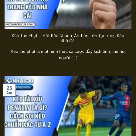
Kèo Thẻ Phạt – Bắt Kèo Nhanh, Ăn Tiền Lớn Tại Trang Kèo
Nhà Cái
Kèo thẻ phạt là một hình thức cá cược đầy kịch tính, thu hút
người [...]
26
Jan