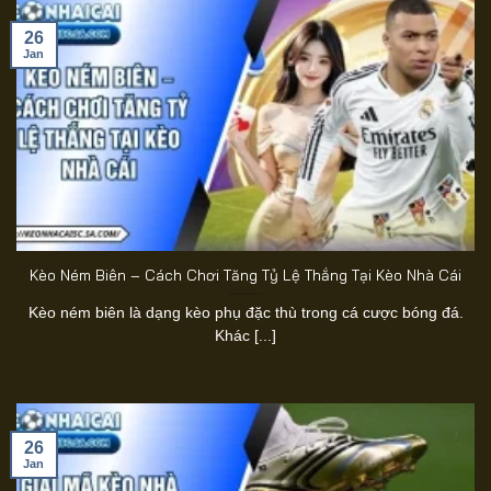
26
Jan
Kèo Ném Biên – Cách Chơi Tăng Tỷ Lệ Thắng Tại Kèo Nhà Cái
Kèo ném biên là dạng kèo phụ đặc thù trong cá cược bóng đá.
Khác [...]
26
Jan