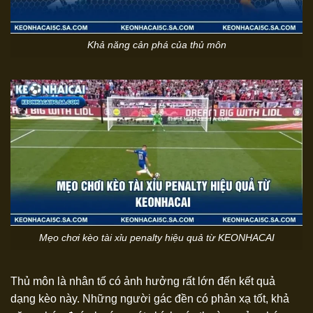
Khả năng cản phá của thủ môn
Mẹo chơi kèo tài xỉu penalty hiệu quả từ KEONHACAI
Thủ môn là nhân tố có ảnh hưởng rất lớn đến kết quả
dạng kèo này. Những người gác đền có phản xạ tốt, khả