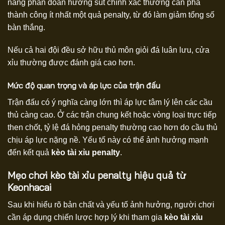
năng phán đoán hướng sút chính xác thường cản phá
thành công ít nhất một quả penalty, từ đó làm giảm tổng số
bàn thắng.
Nếu cả hai đội đều sở hữu thủ môn giỏi đá luân lưu, cửa
xỉu thường được đánh giá cao hơn.
Mức độ quan trọng và áp lực của trận đấu
Trận đấu có ý nghĩa càng lớn thì áp lực tâm lý lên các cầu
thủ càng cao. Ở các trận chung kết hoặc vòng loại trực tiếp
then chốt, tỷ lệ đá hỏng penalty thường cao hơn do cầu thủ
chịu áp lực nặng nề. Yếu tố này có thể ảnh hưởng mạnh
đến kết quả
kèo tài xỉu penalty
.
Mẹo chơi kèo tài xỉu penalty hiệu quả từ
Keonhacai
Sau khi hiểu rõ bản chất và yếu tố ảnh hưởng, người chơi
cần áp dụng chiến lược hợp lý khi tham gia
kèo tài xỉu