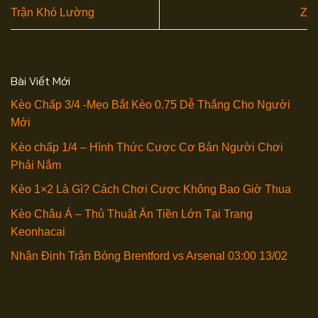
Trận Khó Lường
Z
Bài Viết Mới
Kèo Chấp 3/4 -Mẹo Bắt Kèo 0.75 Dễ Thắng Cho Người
Mới
Kèo chấp 1/4 – Hình Thức Cược Cơ Bản Người Chơi
Phải Nắm
Kèo 1×2 Là Gì? Cách Chơi Cược Không Bao Giờ Thua
Kèo Châu Á – Thủ Thuật Ăn Tiền Lớn Tại Trang
Keonhacai
Nhận Định Trận Bóng Brentford vs Arsenal 03:00 13/02