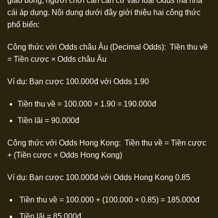
giao bóng, người chơi cần căn cứ vào loại Odds mà nhà
cái áp dụng. Nội dung dưới đây giới thiệu hai công thức
phổ biến:
Công thức với Odds châu Âu (Decimal Odds): Tiền thu về
= Tiền cược × Odds châu Âu
Ví dụ: Bạn cược 100.000đ với Odds 1.90
Tiền thu về = 100.000 × 1.90 = 190.000đ
Tiền lãi = 90.000đ
Công thức với Odds Hong Kong: Tiền thu về = Tiền cược
+ (Tiền cược × Odds Hong Kong)
Ví dụ: Bạn cược 100.000đ với Odds Hong Kong 0.85
Tiền thu về = 100.000 + (100.000 × 0.85) = 185.000đ
Tiền lãi = 85.000đ