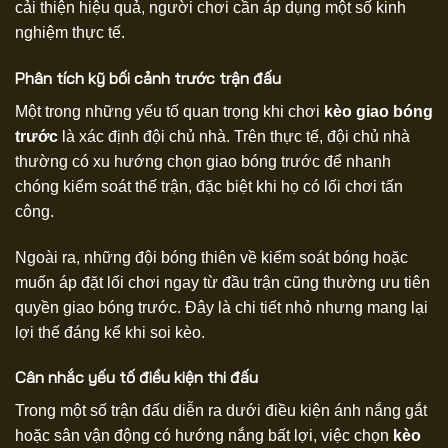
cải thiện hiệu quả, người chơi cần áp dụng một số kinh
nghiệm thực tế.
Phân tích kỹ bối cảnh trước trận đấu
Một trong những yếu tố quan trọng khi chơi
kèo giao bóng
trước
là xác định đội chủ nhà. Trên thực tế, đội chủ nhà
thường có xu hướng chọn giao bóng trước để nhanh
chóng kiểm soát thế trận, đặc biệt khi họ có lối chơi tấn
công.
Ngoài ra, những đội bóng thiên về kiểm soát bóng hoặc
muốn áp đặt lối chơi ngay từ đầu trận cũng thường ưu tiên
quyền giao bóng trước. Đây là chi tiết nhỏ nhưng mang lại
lợi thế đáng kể khi soi kèo.
Cân nhắc yếu tố điều kiện thi đấu
Trong một số trận đấu diễn ra dưới điều kiện ánh nắng gắt
hoặc sân vận động có hướng nắng bất lợi, việc chọn
kèo