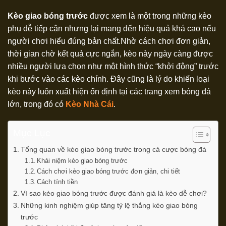
Kèo giao bóng trước
được xem là một trong những kèo
phụ dễ tiếp cận nhưng lại mang đến hiệu quả khá cao nếu
người chơi hiểu đúng bản chất.Nhờ cách chơi đơn giản,
thời gian chờ kết quả cực ngắn, kèo này ngày càng được
nhiều người lựa chọn như một hình thức “khởi động” trước
khi bước vào các kèo chính. Đây cũng là lý do khiến loại
kèo này luôn xuất hiện ổn định tại các trang xem bóng đá
lớn, trong đó có
Kèo Nhà Cái
.
Mục Lục
Tổng quan về kèo giao bóng trước trong cá cược bóng đá
Khái niệm kèo giao bóng trước
Cách chơi kèo giao bóng trước đơn giản, chi tiết
Cách tính tiền
Vì sao kèo giao bóng trước được đánh giá là kèo dễ chơi?
Những kinh nghiệm giúp tăng tỷ lệ thắng kèo giao bóng
trước