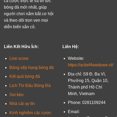
cá cược thực tế và tin tức
bóng đá mới nhất, giúp
người chơi nắm bắt cơ hội
và theo dõi trọn vẹn mọi
diễn biến sân cỏ.
Liên Kết Hữu Ích:
Liên Hệ:
Live score
Website:
https://actief4weduwe.nl/
Bảng xếp hạng bóng đá
Địa chỉ: S9 Đ. Ba Vì,
Kết quả bóng đá
Phường 15, Quận 10,
Lịch Thi Đấu Bóng Đá
Thành phố Hồ Chí
Minh, Vietnam
Soi kèo
Phone: 0281109244
Nhà cái uy tín
Email:
Kinh nghiệm các cược