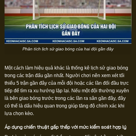
Phân tích lịch sử giao bóng của hai đội gần đây
Một cách làm hiệu quả khác là thống kê lịch sử giao bóng
trong các trận đấu gần nhất. Người chơi nên xem xét tối
thiểu 5 trận gần đây của mỗi đội hoặc các lần đối đầu trực
tiếp để tìm ra xu hướng lặp lại. Nếu một đội thường xuyên
là bên giao bóng trước trong các lần ra sân gần đây, đây
có thể là dấu hiệu quan trọng giúp tăng độ chính xác khi
lựa chọn kèo.
Áp dụng chiến thuật gấp thếp với mức kiểm soát hợp lý