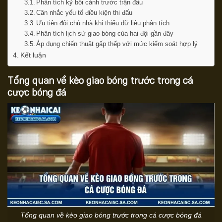
Phân tích kỹ bối cảnh trước trận đấu
Cân nhắc yếu tố điều kiện thi đấu
Ưu tiên đội chủ nhà khi thiếu dữ liệu phân tích
Phân tích lịch sử giao bóng của hai đội gần đây
Áp dụng chiến thuật gấp thếp với mức kiểm soát hợp lý
Kết luận
Tổng quan về kèo giao bóng trước trong cá
cược bóng đá
Tổng quan về kèo giao bóng trước trong cá cược bóng đá