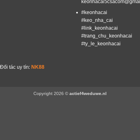
keonhacai5csacom@gmai
#keonhacai
#keo_nha_cai
#link_keonhacai
#trang_chu_keonhacai
#ty_le_keonhacai
Đối tác uy tín:
NK88
Copyright 2026 ©
actief4weduwe.nl