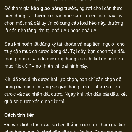
Để tham gia
kèo giao bóng trước
, người chơi cần thực
hiện đúng các bước cơ bản như sau. Trước tiên, hãy lựa
chọn một nhà cái uy tín có cung cấp loại kèo này, thường
là các nền tảng lớn tại châu Âu hoặc châu Á.
Sau khi hoàn tất đăng ký tài khoản và nạp tiền, người chơi
truy cập mục cá cược bóng đá. Tại đây, bạn chọn trận đấu
mong muốn, sau đó mở rộng bảng kèo chi tiết để tìm đến
mục Kick Off – nơi hiển thị loại hình này.
Khi đã xác định được hai lựa chọn, bạn chỉ cần chọn đội
bóng mà mình tin rằng sẽ giao bóng trước, nhập số tiền
cược và xác nhận đặt cược. Ngay khi trận đấu bắt đầu, kết
quả sẽ được xác định tức thì.
Cách tính tiền
Để xác định chính xác số tiền thắng cược khi tham gia kèo