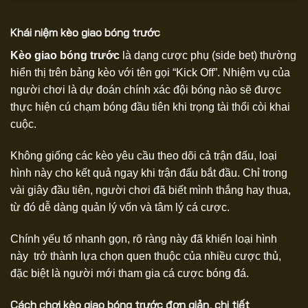
Khái niệm kèo giao bóng trước
Kèo giao bóng trước
là dạng cược phụ (side bet) thường
hiển thị trên bảng kèo với tên gọi “Kick Off”. Nhiệm vụ của
người chơi là dự đoán chính xác đội bóng nào sẽ được
thực hiện cú chạm bóng đầu tiên khi trọng tài thổi còi khai
cuộc.
Không giống các kèo yêu cầu theo dõi cả trận đấu, loại
hình này cho kết quả ngay khi trận đấu bắt đầu. Chỉ trong
vài giây đầu tiên, người chơi đã biết mình thắng hay thua,
từ đó dễ dàng quản lý vốn và tâm lý cá cược.
Chính yếu tố nhanh gọn, rõ ràng này đã khiến loại hình
này trở thành lựa chọn quen thuộc của nhiều cược thủ,
đặc biệt là người mới tham gia cá cược bóng đá.
Cách chơi kèo giao bóng trước đơn giản, chi tiết