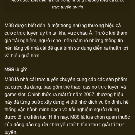
trực tuyến uy tín
M88 được biết đến là một trong những thương hiệu cá
cược trực tuyến uy tín tại khu vực châu Á. Trước khi tham
gia trải nghiệm, người chơi nên nắm rõ những thông tin
nền tảng về nhà cái để quá trình sử dụng diễn ra thuận lợi
và hiệu quả hơn.
M88 là gì?
M88 là nhà cái trực tuyến chuyên cung cấp các sản phẩm
cá cược đa dạng, bao gồm thể thao, casino trực tuyến và
game slot. Chính thức ra mắt từ năm 2007, thương hiệu
này đã từng bước xây dựng vị thế nhờ dịch vụ ổn định, hệ
thống vận hành minh bạch và trải nghiệm người dùng
được tối ưu liên tục. Hiện nay, M88 là lựa chọn quen thuộc
của đông đảo người chơi yêu thích hình thức giải trí trực
tuyến.