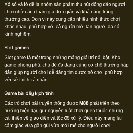
Xổ số và lô đề là nhóm sản phẩm thu hút đông đảo người
chơi nhờ cách tham gia đơn giản và khả năng trúng
thưởng cao. Đơn vị này cung cấp nhiều hình thức chơi
khác nhau, phù hợp với cả người mới lẫn người đã có
kinh nghiệm.
Slot games
Slot game là một trong những mảng giải trí nổi bật. Kho
game phong phú, chủ đề đa dạng cùng cơ chế thưởng hấp
dẫn giúp người chơi dễ dàng tìm được trò chơi phù hợp
với sở thích cá nhân.
Game bài đầy kịch tính
Các trò chơi bài truyền thống được
M88
phát triển theo
hướng hiện đại, giữ nguyên luật chơi quen thuộc nhưng
cải thiện về giao diện và tốc độ xử lý. Điều này mang lại
cảm giác vừa gần gũi vừa mới mẻ cho người chơi.