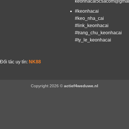
keonhacai5csacom@gmai
#keonhacai
#keo_nha_cai
#link_keonhacai
#trang_chu_keonhacai
#ty_le_keonhacai
Đối tác uy tín:
NK88
Copyright 2026 ©
actief4weduwe.nl