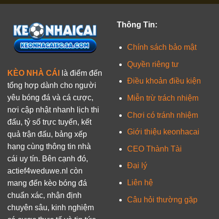
Thông Tin:
Chính sách bảo mật
Quyền riêng tư
KÈO NHÀ CÁI
là điểm đến
Điều khoản điều kiện
tổng hợp dành cho người
yêu bóng đá và cá cược,
Miễn trừ trách nhiệm
nơi cập nhật nhanh lịch thi
Chơi có tránh nhiệm
đấu, tỷ số trực tuyến, kết
Giới thiệu keonhacai
quả trận đấu, bảng xếp
hạng cùng thông tin nhà
CEO Thành Tài
cái uy tín. Bên cạnh đó,
Đại lý
actief4weduwe.nl còn
Liên hệ
mang đến kèo bóng đá
chuẩn xác, nhận định
Câu hỏi thường gặp
chuyên sâu, kinh nghiệm