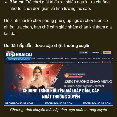
Bắn cá:
Trò chơi giải trí được nhiều người ưa chuộng
nhờ lối chơi đơn giản và tính tương tác cao.
Hệ sinh thái trò chơi phong phú giúp người chơi luôn có
nhiều lựa chọn, hạn chế cảm giác nhàm chán khi tham gia
lâu dài.
Ưu đãi hấp dẫn, được cập nhật thường xuyên
Chương trình khuyến mãi hấp dẫn, cập nhật thường xuyên