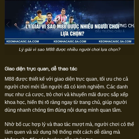
Lý giải vì sao M88 được nhiều người chơi lựa chọn?
Giao diện trực quan, dễ thao tác
M88 được thiết kế với giao diện trực quan, tối ưu cho cả
người chơi mới lẫn người đã có kinh nghiệm. Các danh
mục như cá cược, trò chơi và khuyến mãi được sắp xếp
khoa học, hiển thị rõ ràng ngay từ trang chủ, giúp người
dùng nhanh chóng tìm đúng nội dung mình quan tâm.
Nhờ bố cục hợp lý và thao tác mượt mà, người chơi có thể
làm quen và sử dụng hệ thống một cách dễ dàng mà