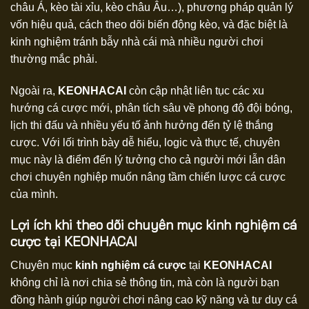
châu Á, kèo tài xỉu, kèo châu Âu…), phương pháp quản lý
vốn hiệu quả, cách theo dõi biến động kèo, và đặc biệt là
kinh nghiệm tránh bẫy nhà cái mà nhiều người chơi
thường mắc phải.
Ngoài ra,
KEONHACAI
còn cập nhật liên tục các xu
hướng cá cược mới, phân tích sâu về phong độ đội bóng,
lịch thi đấu và nhiều yếu tố ảnh hưởng đến tỷ lệ thắng
cược. Với lối trình bày dễ hiểu, logic và thực tế, chuyên
mục này là điểm đến lý tưởng cho cả người mới lẫn dân
chơi chuyên nghiệp muốn nâng tầm chiến lược cá cược
của mình.
Lợi ích khi theo dõi chuyên mục kinh nghiệm cá
cược tại KEONHACAI
Chuyên mục
kinh nghiệm cá cược
tại
KEONHACAI
không chỉ là nơi chia sẻ thông tin, mà còn là người bạn
đồng hành giúp người chơi nâng cao kỹ năng và tư duy cá