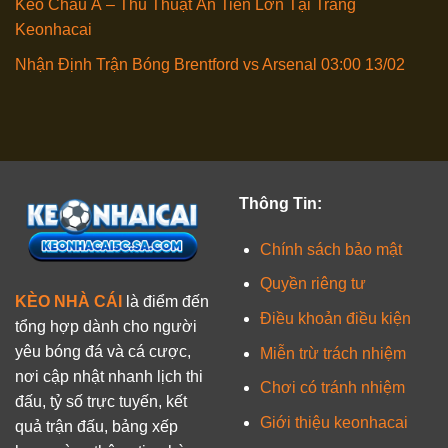
Kèo Châu Á – Thủ Thuật Ăn Tiền Lớn Tại Trang
Keonhacai
Nhận Định Trận Bóng Brentford vs Arsenal 03:00 13/02
Thông Tin:
Chính sách bảo mật
Quyền riêng tư
KÈO NHÀ CÁI
là điểm đến
Điều khoản điều kiện
tổng hợp dành cho người
yêu bóng đá và cá cược,
Miễn trừ trách nhiệm
nơi cập nhật nhanh lịch thi
Chơi có tránh nhiệm
đấu, tỷ số trực tuyến, kết
Giới thiệu keonhacai
quả trận đấu, bảng xếp