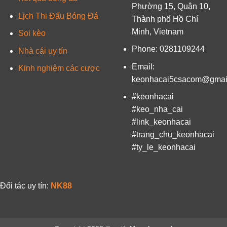
Phường 15, Quận 10,
Lịch Thi Đấu Bóng Đá
Thành phố Hồ Chí
Minh, Vietnam
Soi kèo
Phone: 0281109244
Nhà cái uy tín
Email:
Kinh nghiệm các cược
keonhacai5csacom@gmai
#keonhacai
#keo_nha_cai
#link_keonhacai
#trang_chu_keonhacai
#ty_le_keonhacai
Đối tác uy tín:
NK88