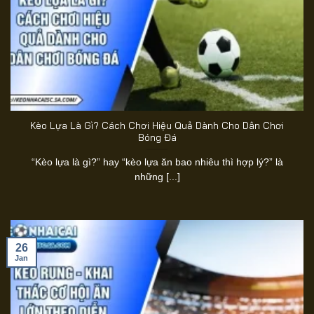
Kèo Lựa Là Gì? Cách Chơi Hiệu Quả Dành Cho Dân Chơi
Bóng Đá
“Kèo lựa là gì?” hay “kèo lựa ăn bao nhiêu thì hợp lý?” là
những [...]
26
Jan