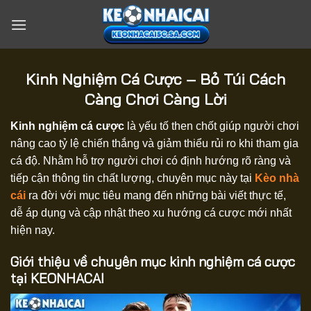
Skip
to
content
Kinh Nghiệm Cá Cược – Bỏ Túi Cách
Càng Chơi Càng Lời
Kinh nghiệm cá cược
là yếu tố then chốt giúp người chơi
nâng cao tỷ lệ chiến thắng và giảm thiểu rủi ro khi tham gia
cá độ. Nhằm hỗ trợ người chơi có định hướng rõ ràng và
tiếp cận thông tin chất lượng, chuyên mục này tại
Kèo nhà
cái
ra đời với mục tiêu mang đến những bài viết thực tế,
dễ áp dụng và cập nhật theo xu hướng cá cược mới nhất
hiện nay.
Giới thiệu về chuyên mục kinh nghiệm cá cược
tại KEONHACAI