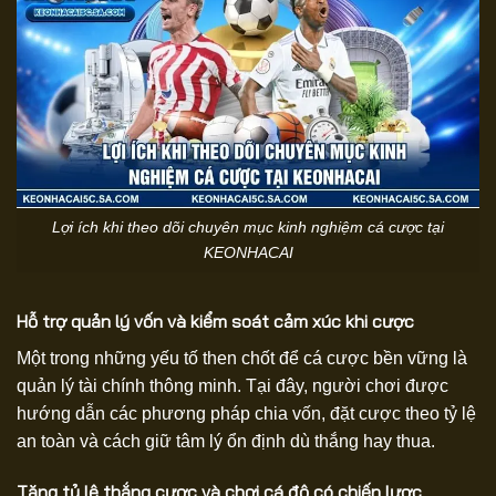
Lợi ích khi theo dõi chuyên mục kinh nghiệm cá cược tại
KEONHACAI
Hỗ trợ quản lý vốn và kiểm soát cảm xúc khi cược
Một trong những yếu tố then chốt để cá cược bền vững là
quản lý tài chính thông minh. Tại đây, người chơi được
hướng dẫn các phương pháp chia vốn, đặt cược theo tỷ lệ
an toàn và cách giữ tâm lý ổn định dù thắng hay thua.
Tăng tỷ lệ thắng cược và chơi cá độ có chiến lược