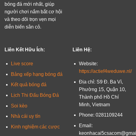
bóng đá mới nhất, giúp
người chơi nắm bắt cơ hội
và theo dõi trọn vẹn mọi
diễn biến sân cỏ.
Liên Kết Hữu Ích:
Liên Hệ:
Live score
Website:
https://actief4weduwe.nl/
Bảng xếp hạng bóng đá
Địa chỉ: S9 Đ. Ba Vì,
Kết quả bóng đá
Phường 15, Quận 10,
Lịch Thi Đấu Bóng Đá
Thành phố Hồ Chí
Minh, Vietnam
Soi kèo
Phone: 0281109244
Nhà cái uy tín
Email:
Kinh nghiệm các cược
keonhacai5csacom@gmai