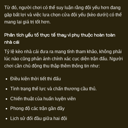
Từ đó, người chơi có thể suy luận rằng đội yếu hơn đang
gặp bất lợi và việc lựa chọn cửa đội yếu (kèo dưới) có thể
mang lại giá trị tốt hơn.
Phân tích yếu tố thực tế thay vì phụ thuộc hoàn toàn
nhà cái
Tỷ lệ kèo nhà cái đưa ra mang tính tham khảo, không phải
lúc nào cũng phản ánh chính xác cục diện trận đấu. Người
chơi cần chủ động thu thập thêm thông tin như:
Điều kiện thời tiết thi đấu
Tình trạng thể lực và chấn thương cầu thủ.
Chiến thuật của huấn luyện viên
Phong độ các trận gần đây
Lịch sử đối đầu giữa hai đội