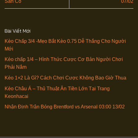
Sân Cỏ
07/02
Bài Viết Mới
Kèo Chấp 3/4 -Mẹo Bắt Kèo 0.75 Dễ Thắng Cho Người
Mới
Kèo chấp 1/4 – Hình Thức Cược Cơ Bản Người Chơi
Phải Nắm
Kèo 1×2 Là Gì? Cách Chơi Cược Không Bao Giờ Thua
Kèo Châu Á – Thủ Thuật Ăn Tiền Lớn Tại Trang
Keonhacai
Nhận Định Trận Bóng Brentford vs Arsenal 03:00 13/02