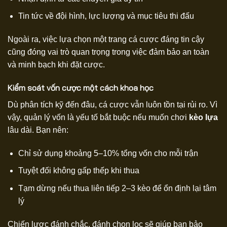
Tin tức về đội hình, lực lượng và mục tiêu thi đấu
Ngoài ra, việc lựa chọn một trang cá cược đáng tin cậy
cũng đóng vai trò quan trọng trong việc đảm bảo an toàn
và minh bạch khi đặt cược.
Kiểm soát vốn cược một cách khoa học
Dù phân tích kỹ đến đâu, cá cược vẫn luôn tồn tại rủi ro. Vì
vậy, quản lý vốn là yếu tố bắt buộc nếu muốn chơi
kèo lựa
lâu dài. Bạn nên:
Chỉ sử dụng khoảng 5–10% tổng vốn cho mỗi trận
Tuyệt đối không gấp thếp khi thua
Tạm dừng nếu thua liên tiếp 2–3 kèo để ổn định lại tâm
lý
Chiến lược đánh chắc, đánh chọn lọc sẽ giúp bạn bảo