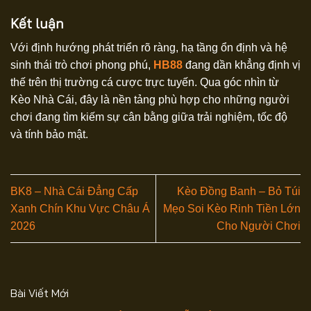
Kết luận
Với định hướng phát triển rõ ràng, hạ tầng ổn định và hệ
sinh thái trò chơi phong phú,
HB88
đang dần khẳng định vị
thế trên thị trường cá cược trực tuyến. Qua góc nhìn từ
Kèo Nhà Cái, đây là nền tảng phù hợp cho những người
chơi đang tìm kiếm sự cân bằng giữa trải nghiệm, tốc độ
và tính bảo mật.
BK8 – Nhà Cái Đẳng Cấp
Kèo Đồng Banh – Bỏ Túi
Xanh Chín Khu Vực Châu Á
Mẹo Soi Kèo Rinh Tiền Lớn
2026
Cho Người Chơi
Bài Viết Mới