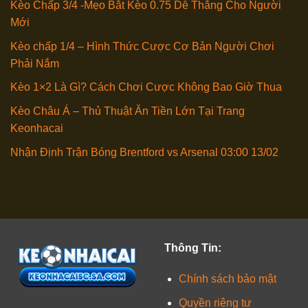
Kèo Chấp 3/4 -Mẹo Bắt Kèo 0.75 Dễ Thắng Cho Người
Mới
Kèo chấp 1/4 – Hình Thức Cược Cơ Bản Người Chơi
Phải Nắm
Kèo 1×2 Là Gì? Cách Chơi Cược Không Bao Giờ Thua
Kèo Châu Á – Thủ Thuật Ăn Tiền Lớn Tại Trang
Keonhacai
Nhận Định Trận Bóng Brentford vs Arsenal 03:00 13/02
Thông Tin:
Chính sách bảo mật
Quyền riêng tư