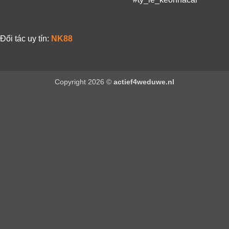
Đối tác uy tín:
NK88
Copyright 2026 ©
actief4weduwe.nl