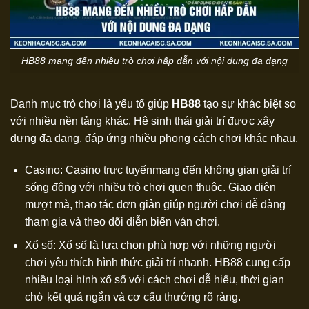
HB88 mang đến nhiều trò chơi hấp dẫn với nội dung đa dạng
Danh mục trò chơi là yếu tố giúp
HB88
tạo sự khác biệt so
với nhiều nền tảng khác. Hệ sinh thái giải trí được xây
dựng đa dạng, đáp ứng nhiều phong cách chơi khác nhau.
Casino: Casino trực tuyếnmang đến không gian giải trí
sống động với nhiều trò chơi quen thuộc. Giao diện
mượt mà, thao tác đơn giản giúp người chơi dễ dàng
tham gia và theo dõi diễn biến ván chơi.
Xổ số: Xổ số là lựa chọn phù hợp với những người
chơi yêu thích hình thức giải trí nhanh. HB88 cung cấp
nhiều loại hình xổ số với cách chơi dễ hiểu, thời gian
chờ kết quả ngắn và cơ cấu thưởng rõ ràng.