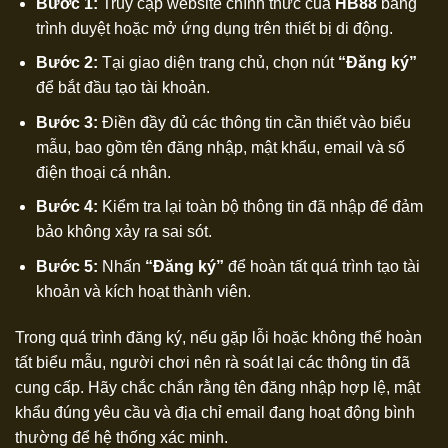
Bước 1:
Truy cập website chính thức của
HB88
bằng
trình duyệt hoặc mở ứng dụng trên thiết bị di động.
Bước 2:
Tại giao diện trang chủ, chọn nút
“Đăng ký”
để bắt đầu tạo tài khoản.
Bước 3:
Điền đầy đủ các thông tin cần thiết vào biểu
mẫu, bao gồm tên đăng nhập, mật khẩu, email và số
điện thoại cá nhân.
Bước 4:
Kiểm tra lại toàn bộ thông tin đã nhập để đảm
bảo không xảy ra sai sót.
Bước 5:
Nhấn
“Đăng ký”
để hoàn tất quá trình tạo tài
khoản và kích hoạt thành viên.
Trong quá trình đăng ký, nếu gặp lỗi hoặc không thể hoàn
tất biểu mẫu, người chơi nên rà soát lại các thông tin đã
cung cấp. Hãy chắc chắn rằng tên đăng nhập hợp lệ, mật
khẩu đúng yêu cầu và địa chỉ email đang hoạt động bình
thường để hệ thống xác minh.